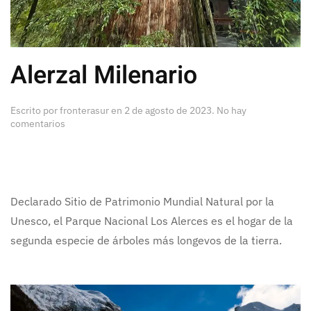
Alerzal Milenario
Escrito por
fronterasur
en
2 de agosto de 2023
.
No hay
en
comentarios
Alerzal
Milenario
Declarado Sitio de Patrimonio Mundial Natural por la
Unesco, el Parque Nacional Los Alerces es el hogar de la
segunda especie de árboles más longevos de la tierra.