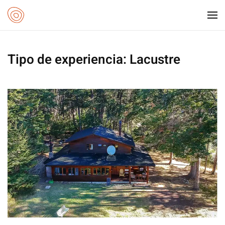
Ir al contenido principal
Tipo de experiencia:
Lacustre